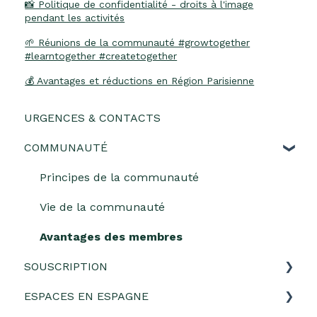
📸 Politique de confidentialité - droits à l'image
pendant les activités
🌱 Réunions de la communauté #growtogether
#learntogether #createtogether
💰 Avantages et réductions en Région Parisienne
URGENCES & CONTACTS
COMMUNAUTÉ
Principes de la communauté
Vie de la communauté
Avantages des membres
SOUSCRIPTION
ESPACES EN ESPAGNE
Gestion de souscription